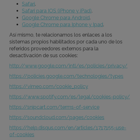
Safari
.
Safari para IOS (iPhone y iPad)
.
Google Chrome para Android
.
Google Chrome para Iphone y Ipad
.
Así mismo, te relacionamos los enlaces a los
sistemas propios habilitados por cada uno de los
referidos proveedores externos para la
desactivación de sus cookies:
http://www.google.com/intl/es/policies/privacy/
https://policies.google.com/technologies/types
https://vimeo.com/cookie_policy
https://www.spotify.com/es/legal/cookies-policy/
https://snipcart.com/terms-of-service
https://soundcloud.com/pages/cookies
https://help.disqus.com/en/articles/1717155-use-
of-cookies