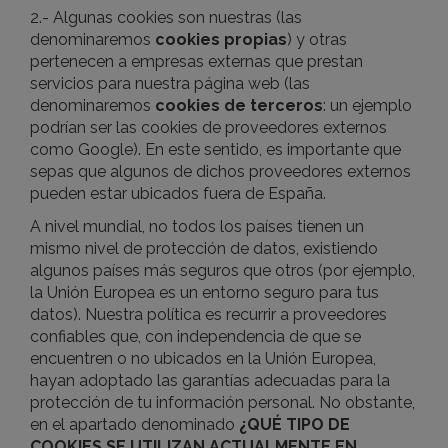
2.- Algunas cookies son nuestras (las
denominaremos
cookies propias
) y otras
pertenecen a empresas externas que prestan
servicios para nuestra página web (las
denominaremos
cookies de terceros
: un ejemplo
podrían ser las cookies de proveedores externos
como Google). En este sentido, es importante que
sepas que algunos de dichos proveedores externos
pueden estar ubicados fuera de España.
A nivel mundial, no todos los países tienen un
mismo nivel de protección de datos, existiendo
algunos países más seguros que otros (por ejemplo,
la Unión Europea es un entorno seguro para tus
datos). Nuestra política es recurrir a proveedores
confiables que, con independencia de que se
encuentren o no ubicados en la Unión Europea,
hayan adoptado las garantías adecuadas para la
protección de tu información personal. No obstante,
en el apartado denominado
¿QUÉ TIPO DE
COOKIES SE UTILIZAN ACTUALMENTE EN