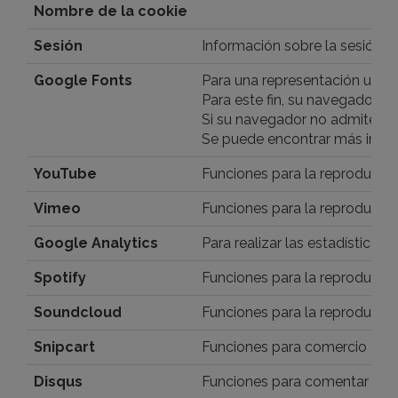
Nombre de la cookie
Sesión
Información sobre la sesión y
Google Fonts
Para una representación unifo
Para este fin, su navegador de
Si su navegador no admite fue
Se puede encontrar más infor
YouTube
Funciones para la reproducci
Vimeo
Funciones para la reproducci
Google Analytics
Para realizar las estadísticas
Spotify
Funciones para la reproducci
Soundcloud
Funciones para la reproducci
Snipcart
Funciones para comercio elec
Disqus
Funciones para comentar artíc